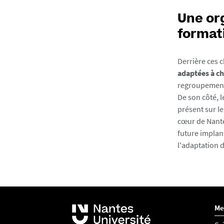
Une or
format
Derrière ces c
adaptées à ch
regroupement 
De son côté, 
présent sur l
cœur de Nantes
future implant
l'adaptation 
Me