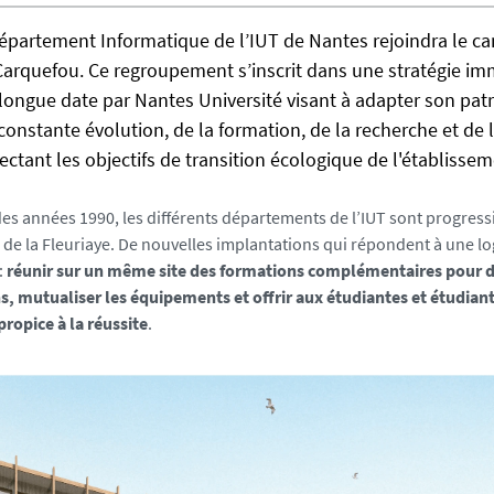
département Informatique de l’IUT de Nantes rejoindra le c
Carquefou. Ce regroupement s’inscrit dans une stratégie im
longue date par Nantes Université visant à adapter son pat
constante évolution, de la formation, de la recherche et de l
ectant les objectifs de transition écologique de l'établissem
 des années 1990, les différents départements de l’IUT sont progre
 de la Fleuriaye. De nouvelles implantations qui répondent à une l
:
réunir sur un même site des formations complémentaires pour d
s, mutualiser les équipements et offrir aux étudiantes et étudian
propice à la réussite
.