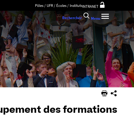
Pôles / UFR / Écoles / Instituts
INTRANET
Rechercher
Menu
oupement des formations