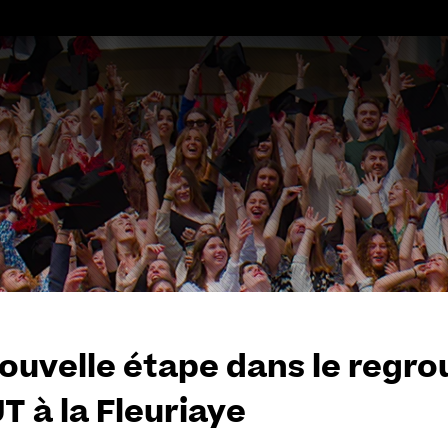
Aller
au
contenu
ouvelle étape dans le regr
UT à la Fleuriaye