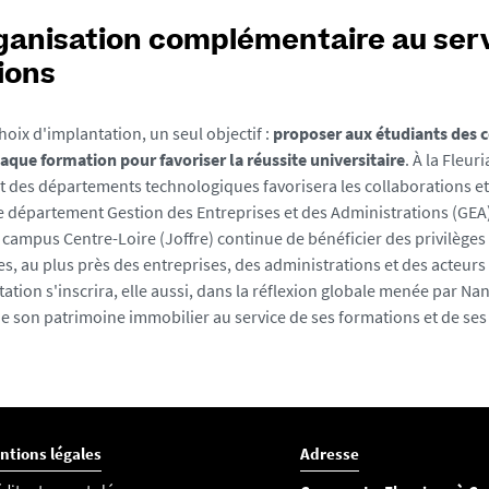
ganisation complémentaire au ser
ions
hoix d'implantation, un seul objectif :
proposer aux étudiants des 
aque formation pour favoriser la réussite universitaire
. À la Fleuri
des départements technologiques favorisera les collaborations et 
le département Gestion des Entreprises et des Administrations (GEA
e campus Centre-Loire (Joffre) continue de bénéficier des privilèges
, au plus près des entreprises, des administrations et des acteurs 
ation s'inscrira, elle aussi, dans la réflexion globale menée par Nan
de son patrimoine immobilier au service de ses formations et de s
ntions légales
Adresse