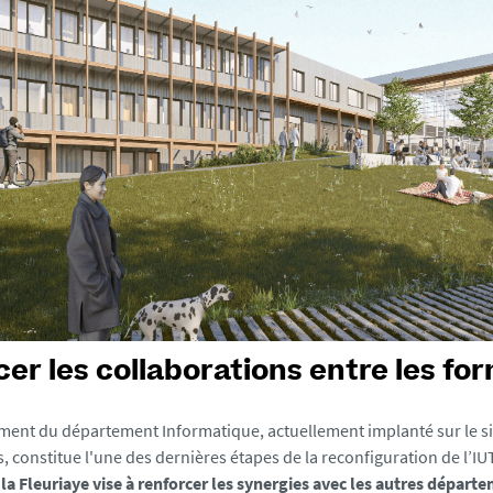
er les collaborations entre les fo
nt du département Informatique, actuellement implanté sur le sit
s, constitue l'une des dernières étapes de la reconfiguration de l’I
à la Fleuriaye vise à renforcer les synergies avec les autres départ