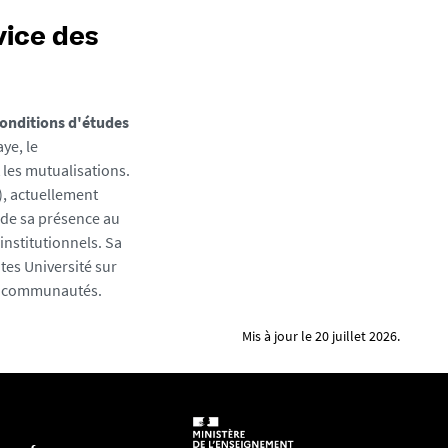
vice des
conditions d'études
aye, le
les mutualisations.
), actuellement
 de sa présence au
institutionnels. Sa
tes Université sur
es communautés.
Mis à jour le 20 juillet 2026.