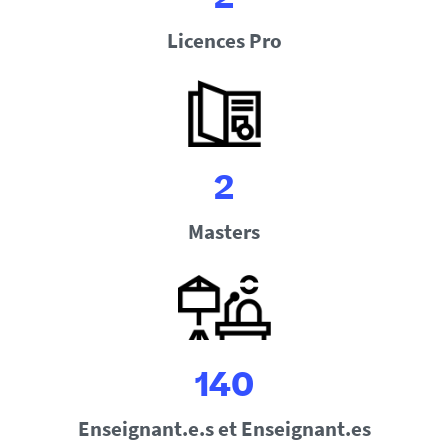
2
Licences Pro
2
Masters
140
Enseignant.e.s et Enseignant.es