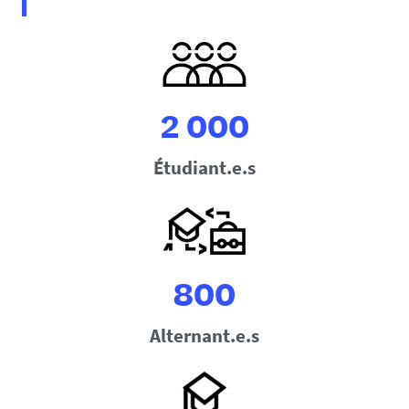
2 000
Étudiant.e.s
800
Alternant.e.s