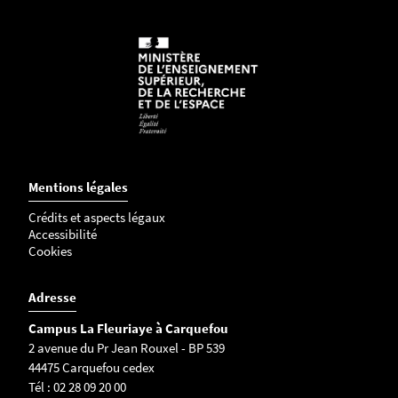
Mentions légales
Crédits et aspects légaux
Accessibilité
Cookies
Adresse
Campus La Fleuriaye à Carquefou
2 avenue du Pr Jean Rouxel - BP 539
44475 Carquefou cedex
Tél : 02 28 09 20 00