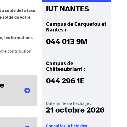
IUT NANTES
du solde de la taxe
e solde de votre
Campus de Carquefou et
Nantes :
e, les formations
044 013 9M
votre contribution
Campus de
Châteaubriant :
044 296 1E
re
Date limite de fléchage :
21 octobre 2026
flécher les fonds
Consultez la liste des