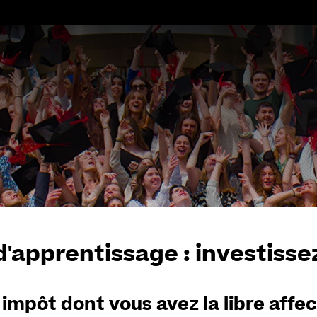
Aller
au
contenu
d'apprentissage : investisse
 impôt dont vous avez la libre affec