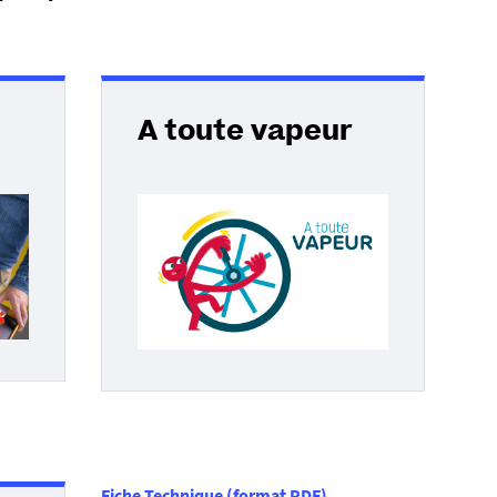
A toute vapeur
Fiche Technique (format PDF)