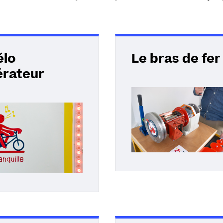
élo
Le bras de fer
rateur