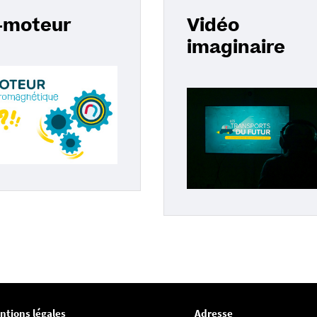
-moteur
Vidéo
imaginaire
ntions légales
Adresse