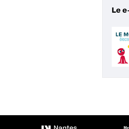
Le e
Me