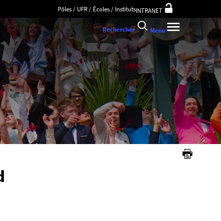
Pôles / UFR / Écoles / Instituts
INTRANET
Rechercher
Menu
d