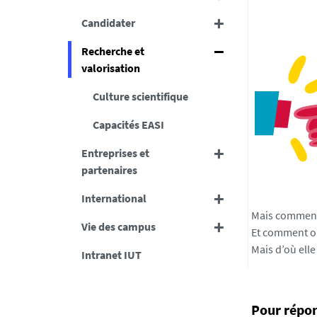
Candidater
Recherche et
valorisation
Culture scientifique
Capacités EASI
Entreprises et
partenaires
International
Mais comment
Vie des campus
Et comment on
Mais d’où elle
Intranet IUT
Pour répon