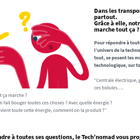
Dans les transpor
partout.
Grâce à elle, n
marche tout ça ?
Pour répondre à tout
l’univers de la techn
tout, se posent les 
technologique, sur t
“Centrale électrique, 
ces bidules….
 ça marche ?
 fait bouger toutes ces choses ? Avec quelle énergie ?
 vient toute cette énergie, comment on la produit ?”
dre à toutes ses questions, le Tech’nomad vous prop