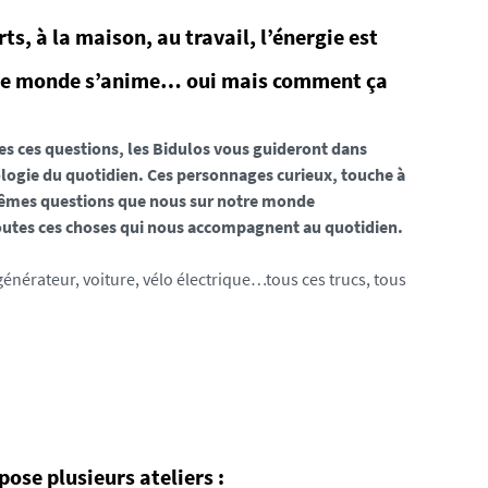
ts, à la maison, au travail, l’énergie est
otre monde s’anime… oui mais comment ça
es ces questions, les Bidulos vous guideront dans
ologie du quotidien. Ces personnages curieux, touche à
mêmes questions que nous sur notre monde
outes ces choses qui nous accompagnent au quotidien.
générateur, voiture, vélo électrique…tous ces trucs, tous
ose plusieurs ateliers :