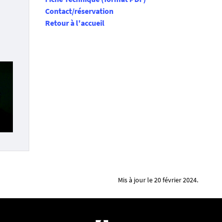
Contact/réservation
Retour à l'accueil
Mis à jour le 20 février 2024.